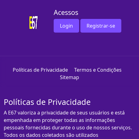
Acessos
Login
Registrar-se
Políticas de Privacidade
Termos e Condições
Sitemap
Políticas de Privacidade
A E67 valoriza a privacidade de seus usuários e está
empenhada em proteger todas as informações
pessoais fornecidas durante o uso de nossos serviços.
Todos os dados coletados são utilizados